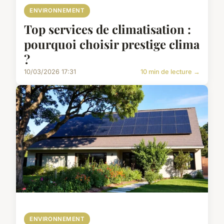
ENVIRONNEMENT
Top services de climatisation :
pourquoi choisir prestige clima
?
10/03/2026 17:31
10 min de lecture →
ENVIRONNEMENT