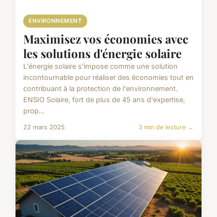
ENVIRONNEMENT
Maximisez vos économies avec
les solutions d'énergie solaire
L'énergie solaire s'impose comme une solution
incontournable pour réaliser des économies tout en
contribuant à la protection de l'environnement.
ENSIO Solaire, fort de plus de 45 ans d'expertise,
prop...
22 mars 2025
3 min de lecture →