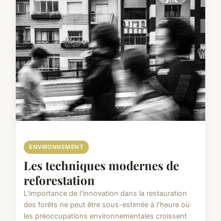
ENVIRONNEMENT
Les techniques modernes de
reforestation
L'importance de l'innovation dans la restauration
des forêts ne peut être sous-estimée à l'heure où
les préoccupations environnementales croissent