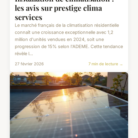
les avis sur prestige clima
services
Le marché français de la climatisation résidentielle
connaît une croissance exceptionnelle avec 1,2
million d'unités vendues en 2024, soit une
progression de 15% selon l'ADEME. Cette tendance
révèle l...
27 février 2026
7 min de lecture →