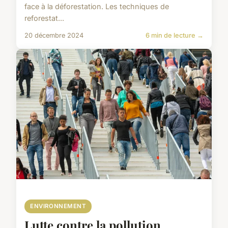
face à la déforestation. Les techniques de
reforestat...
20 décembre 2024
6 min de lecture →
ENVIRONNEMENT
Lutte contre la pollution