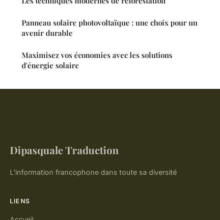
Les techniques modernes de reforestation
Panneau solaire photovoltaïque : une choix pour un
avenir durable
Maximisez vos économies avec les solutions
d'énergie solaire
Dipasquale Traduction
L'information francophone dans toute sa diversité
LIENS
Accueil