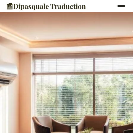
📰
Dipasquale Traduction