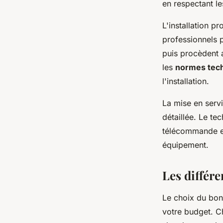
en respectant le
L'installation p
professionnels p
puis procèdent 
les
normes tech
l'installation.
La mise en serv
détaillée. Le tec
télécommande et 
équipement.
Les différe
Le choix du bon
votre budget. C