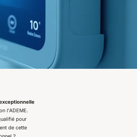
exceptionnelle
lon l'ADEME.
ualifié pour
nt de cette
onnel ?