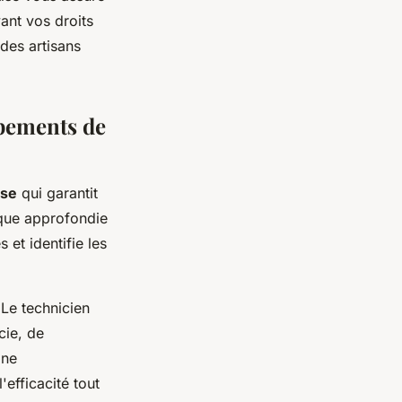
ant vos droits
des artisans
ipements de
use
qui garantit
ique approfondie
 et identifie les
Le technicien
cie, de
ine
efficacité tout