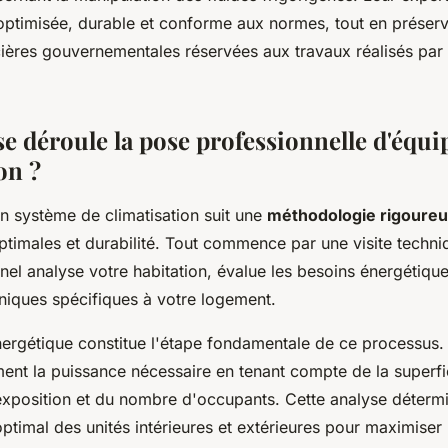
 optimisée, durable et conforme aux normes, tout en préserv
cières gouvernementales réservées aux travaux réalisés par 
 déroule la pose professionnelle d'équ
on ?
'un système de climatisation suit une
méthodologie rigoure
timales et durabilité. Tout commence par une visite techn
nel analyse votre habitation, évalue les besoins énergétiques
hniques spécifiques à votre logement.
nergétique constitue l'étape fondamentale de ce processus. 
ment la puissance nécessaire en tenant compte de la superfi
l'exposition et du nombre d'occupants. Cette analyse déterm
timal des unités intérieures et extérieures pour maximiser l'