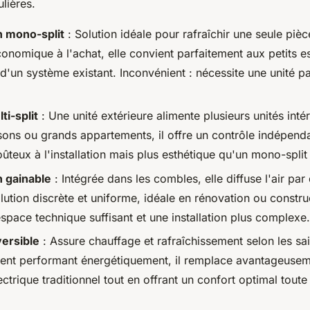
ulières.
n mono-split
: Solution idéale pour rafraîchir une seule pièc
économique à l'achat, elle convient parfaitement aux petits 
'un système existant. Inconvénient : nécessite une unité pa
i-split
: Une unité extérieure alimente plusieurs unités intér
sons ou grands appartements, il offre un contrôle indépen
ûteux à l'installation mais plus esthétique qu'un mono-split 
n gainable
: Intégrée dans les combles, elle diffuse l'air par
olution discrète et uniforme, idéale en rénovation ou constr
space technique suffisant et une installation plus complexe.
ersible
: Assure chauffage et rafraîchissement selon les sa
ment performant énergétiquement, il remplace avantageuse
ctrique traditionnel tout en offrant un confort optimal toute