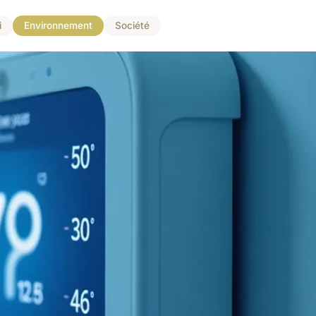
i
Environnement
Société