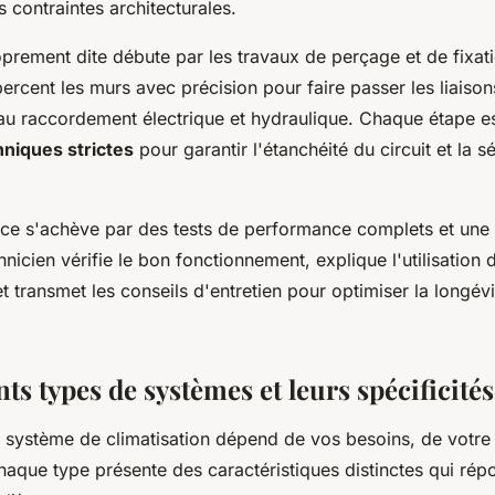
s contraintes architecturales.
roprement dite débute par les travaux de perçage et de fixat
ercent les murs avec précision pour faire passer les liaisons
au raccordement électrique et hydraulique. Chaque étape es
niques strictes
pour garantir l'étanchéité du circuit et la s
ice s'achève par des tests de performance complets et une
hnicien vérifie le bon fonctionnement, explique l'utilisation 
transmet les conseils d'entretien pour optimiser la longévi
nts types de systèmes et leurs spécificités
 système de climatisation dépend de vos besoins, de votre
haque type présente des caractéristiques distinctes qui rép