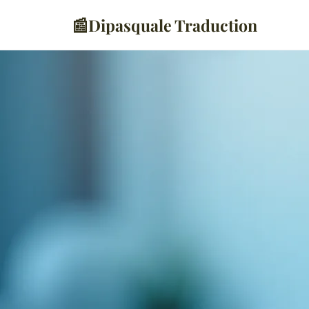
📰
Dipasquale Traduction