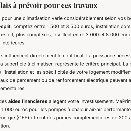
lais à prévoir pour ces travaux
t pour une climatisation varie considérablement selon vos b
split
, comptez entre 1 500 et 3 500 euros, installation com
lti-split, plus complexes, oscillent entre 3 000 et 8 000 euro
intérieures.
rs influencent directement le coût final. La puissance nécess
a superficie à climatiser, représente le critère principal. La
 l'installation et les spécificités de votre logement modifie
vaux de percement ou de renforcement électrique peuvent a
émentaires.
 des
aides financières
allègent votre investissement. MaPr
1 000 euros pour les pompes à chaleur air-air performantes
nergie (CEE) offrent des primes complémentaires de 200 
tion.