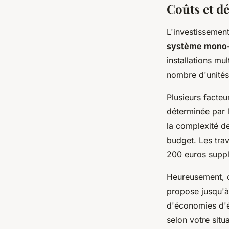
Coûts et dé
L'investissemen
système mono-
installations mu
nombre d'unités 
Plusieurs facteu
déterminée par l
la complexité de
budget. Les tra
200 euros suppl
Heureusement,
propose jusqu'à 
d'économies d'é
selon votre situa