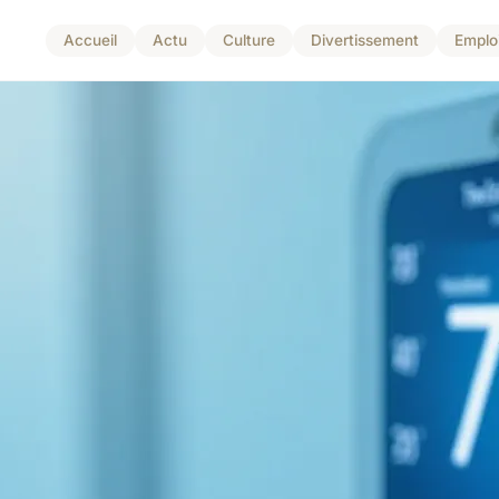
Accueil
Actu
Culture
Divertissement
Emplo