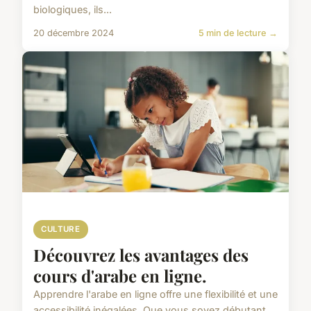
biologiques, ils...
20 décembre 2024
5 min de lecture →
CULTURE
Découvrez les avantages des
cours d'arabe en ligne.
Apprendre l'arabe en ligne offre une flexibilité et une
accessibilité inégalées. Que vous soyez débutant