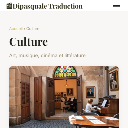
📰
Dipasquale Traduction
Accueil
› Culture
Culture
Art, musique, cinéma et littérature