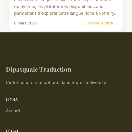
ou avancé, les plateformes disponibles vous
permettent d'explorer cette langue riche à votre ry...
8 mars 2025
3 min de lecture →
Dipasquale Traduction
L'information francophone dans toute sa diversité
LIENS
Accueil
LÉGAL