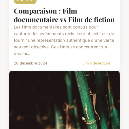
CULTURE
Comparaison : Film
documentaire vs Film de fiction
Les films documentaires sont conçus pour
capturer des événements réels. Leur objectif est de
fournir une représentation authentique d'une vérité
souvent objective. Ces films se concentrent sur
des fai...
20 décembre 2024
5 min de lecture →