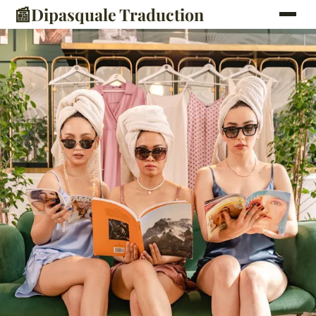
📰
Dipasquale Traduction