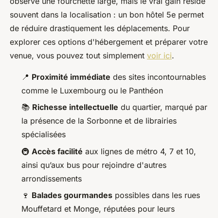
observe une fourchette large, mais le vrai gain réside
souvent dans la localisation : un bon hôtel 5e permet
de réduire drastiquement les déplacements. Pour
explorer ces options d'hébergement et préparer votre
venue, vous pouvez tout simplement
voir ici
.
📍
Proximité immédiate
des sites incontournables
comme le Luxembourg ou le Panthéon
📚
Richesse intellectuelle
du quartier, marqué par
la présence de la Sorbonne et de librairies
spécialisées
🚇
Accès facilité
aux lignes de métro 4, 7 et 10,
ainsi qu’aux bus pour rejoindre d'autres
arrondissements
🍷
Balades gourmandes
possibles dans les rues
Mouffetard et Monge, réputées pour leurs