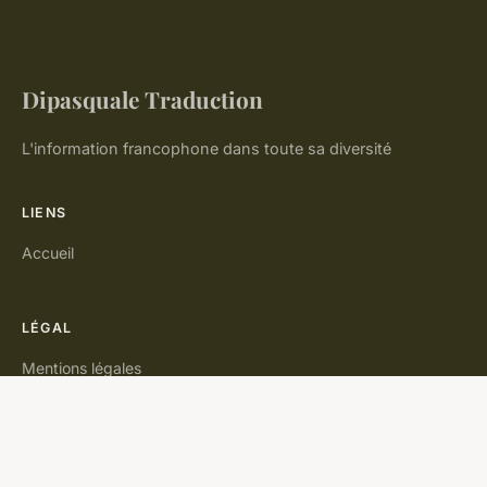
Dipasquale Traduction
L'information francophone dans toute sa diversité
LIENS
Accueil
LÉGAL
Mentions légales
Contact