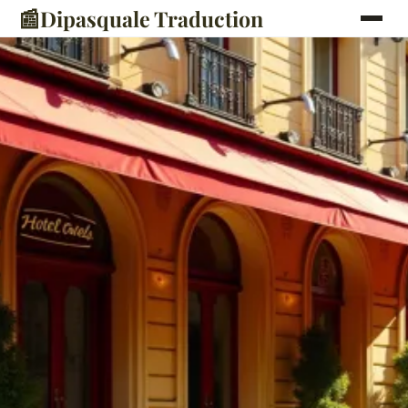
📰
Dipasquale Traduction