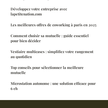
Développez votre entreprise avec
lapetitenation.com
Les meilleures offres de coworking à paris en 2025
Comment choisir sa mutuelle : guide essentiel
pour bien décider
Vestiaire multicases : simplifiez votre rangement
au quotidien
Top conseils pour sélectionner la meilleure
mutuelle
Microstation autonome : une solution efficace pour
6 eh