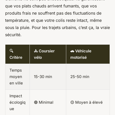
que vos plats chauds arrivent fumants, que vos
produits frais ne souffrent pas des fluctuations de
température, et que votre colis reste intact, même
sous la pluie. Pour les trajets urbains, c’est ça, la vraie
sécurité.
🔍
🚴 Coursier
🚗 Véhicule
Critère
vélo
motorisé
Temps
moyen
15-30 min
25-50 min
en ville
Impact
écologiq
🟢 Minimal
🟡 Moyen à élevé
ue