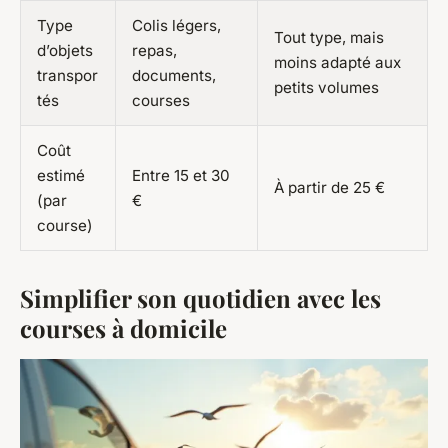
Type
Colis légers,
Tout type, mais
d’objets
repas,
moins adapté aux
transpor
documents,
petits volumes
tés
courses
Coût
estimé
Entre 15 et 30
À partir de 25 €
(par
€
course)
Simplifier son quotidien avec les
courses à domicile