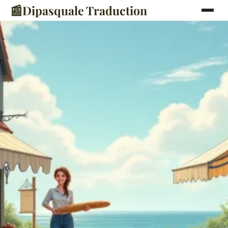
📰
Dipasquale Traduction