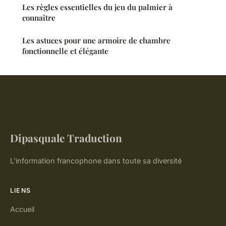
Les règles essentielles du jeu du palmier à
connaître
Les astuces pour une armoire de chambre
fonctionnelle et élégante
Dipasquale Traduction
L'information francophone dans toute sa diversité
LIENS
Accueil