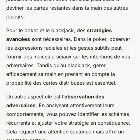
deviner les cartes restantes dans la main des autres
joueurs.
Pour le poker et le blackjack, des
stratégies
avancées
sont nécessaires. Dans le poker, observer
les expressions faciales et les gestes subtils peut
fournir des indices cruciaux sur les intentions de vos
adversaires. Tandis qu’au blackjack, gérer
efficacement sa main en prenant en compte la
probabilité des cartes distribuées est essentiel.
Un autre aspect clé est l’
observation des
adversaires
. En analysant attentivement leurs
comportements, vous pouvez identifier les schémas
récurrents et ajuster votre stratégie en conséquence.
Cela requiert une attention soutenue mais offre un