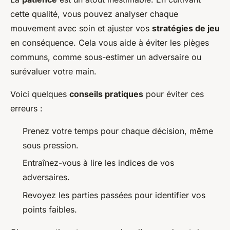
cette qualité, vous pouvez analyser chaque
mouvement avec soin et ajuster vos
stratégies de jeu
en conséquence. Cela vous aide à éviter les pièges
communs, comme sous-estimer un adversaire ou
surévaluer votre main.
Voici quelques
conseils pratiques
pour éviter ces
erreurs :
Prenez votre temps pour chaque décision, même
sous pression.
Entraînez-vous à lire les indices de vos
adversaires.
Revoyez les parties passées pour identifier vos
points faibles.