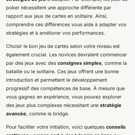
poker nécessitent une approche différente par
rapport aux jeux de cartes en solitaire. Ainsi,
comprendre ces différences vous aide à adapter vos
stratégies et à améliorer vos performances.
Choisir le bon jeu de cartes selon votre niveau est
également crucial. Les novices devraient commencer
par des jeux avec des
consignes simples
, comme la
bataille ou le solitaire. Ces jeux offrent une bonne
introduction et permettent le développement
progressif des compétences de base. À mesure que
vous gagnez en expérience, vous pouvez explorer
des jeux plus complexes nécessitant une
stratégie
avancée
, comme le bridge.
Pour faciliter votre initiation, voici quelques
conseils