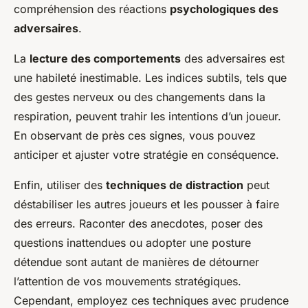
compréhension des réactions
psychologiques des
adversaires
.
La
lecture des comportements
des adversaires est
une habileté inestimable. Les indices subtils, tels que
des gestes nerveux ou des changements dans la
respiration, peuvent trahir les intentions d’un joueur.
En observant de près ces signes, vous pouvez
anticiper et ajuster votre stratégie en conséquence.
Enfin, utiliser des
techniques de distraction
peut
déstabiliser les autres joueurs et les pousser à faire
des erreurs. Raconter des anecdotes, poser des
questions inattendues ou adopter une posture
détendue sont autant de manières de détourner
l’attention de vos mouvements stratégiques.
Cependant, employez ces techniques avec prudence